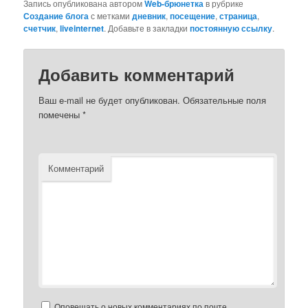
Запись опубликована автором
Web-брюнетка
в рубрике
Создание блога
с метками
дневник
,
посещение
,
страница
,
счетчик
,
liveinternet
. Добавьте в закладки
постоянную ссылку
.
Добавить комментарий
Ваш e-mail не будет опубликован.
Обязательные поля
помечены
*
Комментарий
Оповещать о новых комментариях по почте