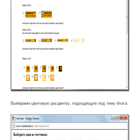
Выбираем цветовую расцветку, подходящую под тему блога: