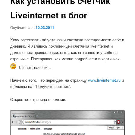
Как установить счетчик
Liveinternet в блог
Опубликовано
30.03.2011
Хочу рассказать об установки счетчика посещаемости себе в
дневник. Я являюсь поклонницей счетчика liveinternet и
дальше постараюсь рассказать, как его завести у себя на
страничке. Постараюсь как можно подробнее и в картинках
Так вот, начнем…
Начнем с того, что перейдем на страницу
www.liveinternet.ru
и
щёлкнем на “Получить счетчик”.
Откроется страница с полями: