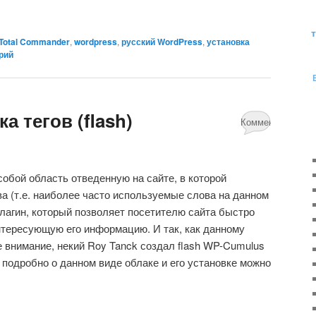
Total Commander
,
wordpress
,
русский WordPress
,
установка
рий
а тегов (flash)
Комментариев
нет
собой область отведенную на сайте, в которой
 (т.е. наиболее часто используемые слова на данном
плагин, который позволяет посетителю сайта быстро
нтересующую его информацию. И так, как данному
 внимание, некий Roy Tanck создал flash WP-Cumulus
 подробно о данном виде облаке и его установке можно