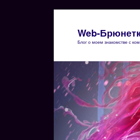
Web-Брюнет
Блог о моем знакомстве с ко