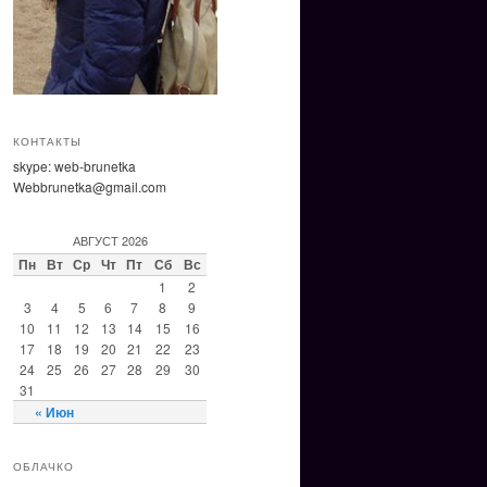
КОНТАКТЫ
skype: web-brunetka
Webbrunetka@gmail.com
АВГУСТ 2026
Пн
Вт
Ср
Чт
Пт
Сб
Вс
1
2
3
4
5
6
7
8
9
10
11
12
13
14
15
16
17
18
19
20
21
22
23
24
25
26
27
28
29
30
31
« Июн
ОБЛАЧКО