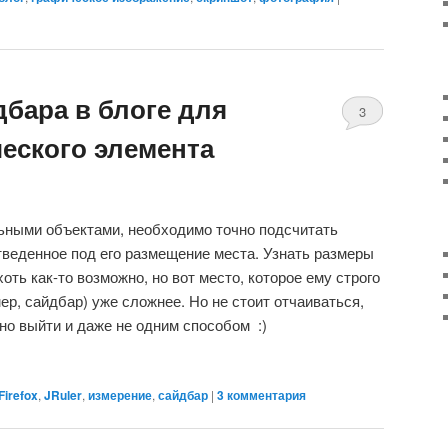
бара в блоге для
3
еского элемента
комментария
ьными объектами, необходимо точно подсчитать
тведенное под его размещение места. Узнать размеры
ть как-то возможно, но вот место, которое ему строго
ер, сайдбар) уже сложнее. Но не стоит отчаиваться,
жно выйти и даже не одним способом :)
Firefox
,
JRuler
,
измерение
,
сайдбар
|
3 комментария