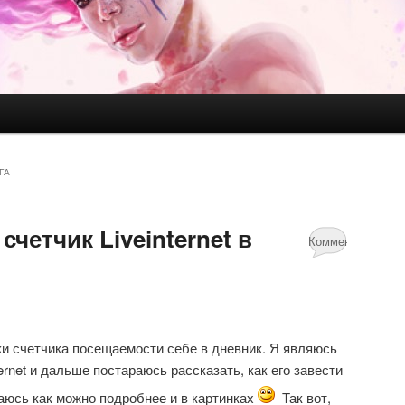
ГА
счетчик Liveinternet в
Комментариев
нет
ки счетчика посещаемости себе в дневник. Я являюсь
ternet и дальше постараюсь рассказать, как его завести
раюсь как можно подробнее и в картинках
Так вот,