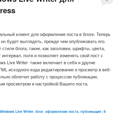
ress
комментариев
иальный клиент для оформления поста в блоге. Теперь
 он будет выглядеть, прежде чем опубликовать его.
 стили блога, такие, как заголовки, шрифты, цвета,
 интервал, поля и позволяет изменять свой пост с
s Live Writer также включает в себя и другие
TML исходного кода редактирование и просмотр в веб-
ельно облегчит работу с процессом публикации,
м просмотром и настройкой Вашего поста.
Windows Live Writer
,
блог
,
оформление поста
,
публикация
|
6