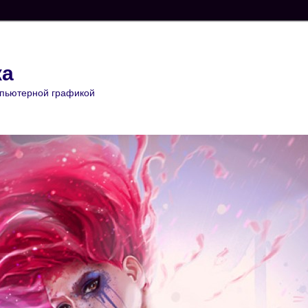
ка
мпьютерной графикой