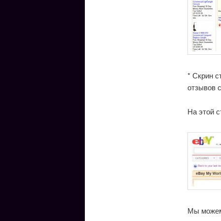
* Скрин с
отзывов с
На этой 
Мы можем