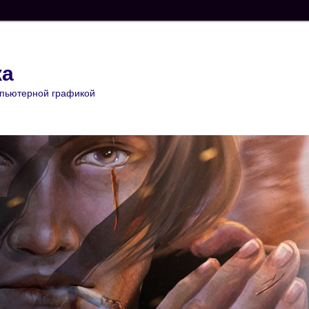
ка
мпьютерной графикой