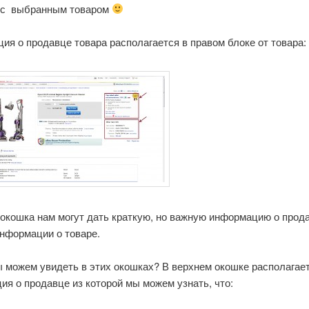
 с выбранным товаром
я о продавце товара располагается в правом блоке от товара:
 окошка нам могут дать краткую, но важную информацию о прод
информации о товаре.
ы можем увидеть в этих окошках? В верхнем окошке располагае
я о продавце из которой мы можем узнать, что: