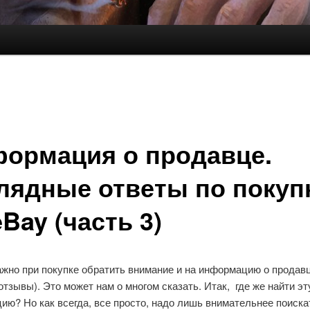
ормация о продавце.
лядные ответы по покуп
eBay (часть 3)
жно при покупке обратить внимание и на информацию о продав
 отзывы). Это может нам о многом сказать. Итак, где же найти эт
ю? Но как всегда, все просто, надо лишь внимательнее поиска