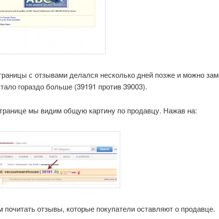
траницы с отзывами делался несколько дней позже и можно зам
тало гораздо больше (39191 против 39003).
странице мы видим общую картину по продавцу. Нажав на:
 почитать отзывы, которые покупатели оставляют о продавце.