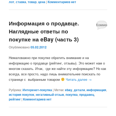
лот
,
ставка
,
товар
,
цена
|
Комментариев нет
Информация о продавце.
Комментари
Наглядные ответы по
нет
покупке на eBay (часть 3)
Опубликовано
05.02.2012
Немаловажно при покупке обратить внимание и на
информацию о продавце (рейтинг, отзывы). Это может нам о
многом сказать. Итак, где же найти эту информацию? Но как
всегда, все просто, надо лишь внимательнее поискать по
странице с выбранным товаром
Читать далее
→
Рубрика:
Интеренет-покупка
|
Метки:
ebay
,
детали
,
информация
,
история покупок
,
негативный отзыв
,
покупка
,
продавец
,
рейтинг
|
Комментариев нет