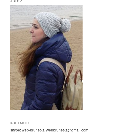
АВТОР
к
КОНТАКТЫ
skype: web-brunetka Webbrunetka@gmail.com