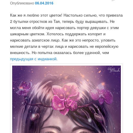
Опубликовано
06.04.2016
нет
Как же я люблю этот цветок! Настолько сильно, что привезла
2 бутылки отростков из Тая, теперь буду выращивать. Не
могла меня обойти идея нарисовать портер девушки с этим
шикарным цветком. Хотелось поддержать колорит и
нарисовать азиатское лицо. Как же это непросто, уловить
мелкие детали в чертах лица и нарисовать не европейскую
внешность. Но попытка оказалась более удачной, чем
предыдущая с индианкой
.