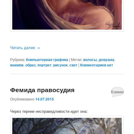
Читать далее
→
Рубрика:
Компьютерная графика
|
Метки:
волосы
,
девушка
,
макияж
,
образ
,
портрет
,
рисунок
,
свет
|
Комментариев нет
Фемида правосудия
Комментари
Опубликовано
14.07.2015
нет
Через тернии несправедливости идет она: