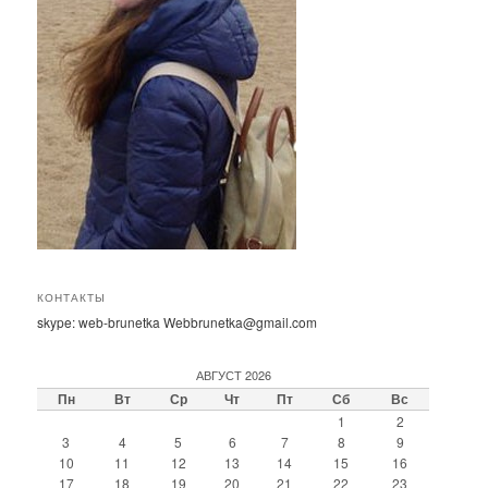
КОНТАКТЫ
skype: web-brunetka Webbrunetka@gmail.com
АВГУСТ 2026
Пн
Вт
Ср
Чт
Пт
Сб
Вс
1
2
3
4
5
6
7
8
9
10
11
12
13
14
15
16
17
18
19
20
21
22
23