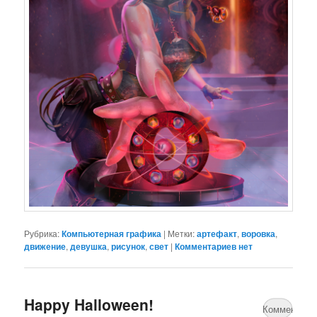
Рубрика:
Компьютерная графика
|
Метки:
артефакт
,
воровка
,
движение
,
девушка
,
рисунок
,
свет
|
Комментариев нет
Happy Halloween!
Комментари