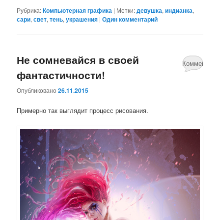
Рубрика:
Компьютерная графика
|
Метки:
девушка
,
индианка
,
сари
,
свет
,
тень
,
украшения
|
Один комментарий
Не сомневайся в своей
Комментари
фантастичности!
нет
Опубликовано
26.11.2015
Примерно так выглядит процесс рисования.