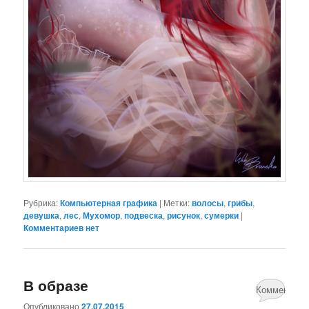
Рубрика:
Компьютерная графика
|
Метки:
волосы
,
грибы
,
девушка
,
лес
,
Мухомор
,
подвеска
,
рисунок
,
сумерки
|
Комментариев нет
В образе
Комментари
Опубликовано
27.07.2015