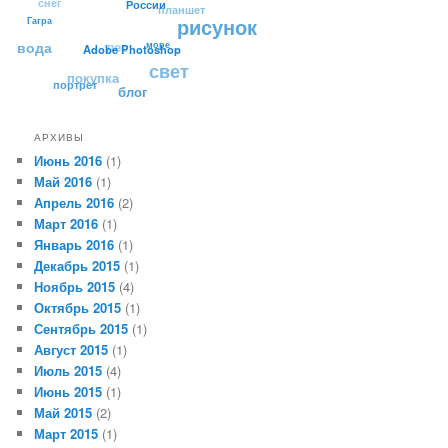
планшет
России
Гагра
рисунок
вода
лес
море
Adobe Photoshop
свет
покупка
портрет
блог
АРХИВЫ
Июнь 2016
(1)
Май 2016
(1)
Апрель 2016
(2)
Март 2016
(1)
Январь 2016
(1)
Декабрь 2015
(1)
Ноябрь 2015
(4)
Октябрь 2015
(1)
Сентябрь 2015
(1)
Август 2015
(1)
Июль 2015
(4)
Июнь 2015
(1)
Май 2015
(2)
Март 2015
(1)