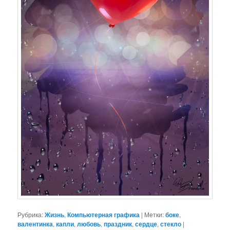
Рубрика:
Жизнь
,
Компьютерная графика
|
Метки:
боке
,
валентинка
,
капли
,
любовь
,
праздник
,
сердце
,
стекло
|