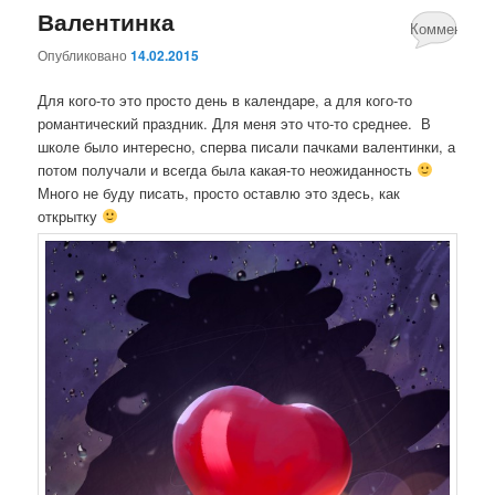
Валентинка
Комментари
Опубликовано
14.02.2015
нет
Для кого-то это просто день в календаре, а для кого-то
романтический праздник. Для меня это что-то среднее. В
школе было интересно, сперва писали пачками валентинки, а
потом получали и всегда была какая-то неожиданность
Много не буду писать, просто оставлю это здесь, как
открытку