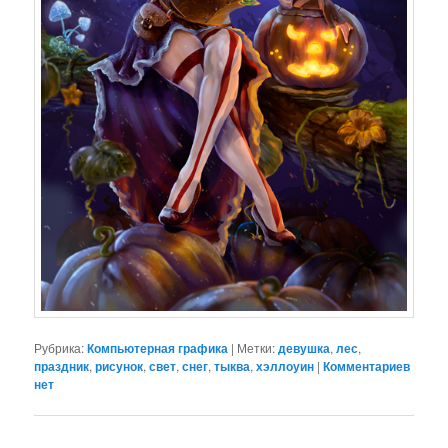
Рубрика:
Компьютерная графика
|
Метки:
девушка
,
лес
,
праздник
,
рисунок
,
свет
,
снег
,
тыква
,
хэллоуин
|
Комментариев
нет